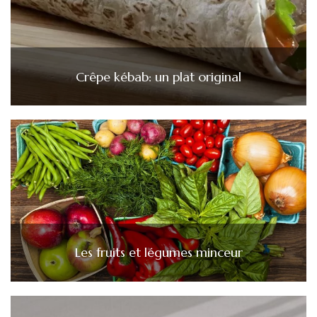
Crêpe kébab: un plat original
Les fruits et légumes minceur