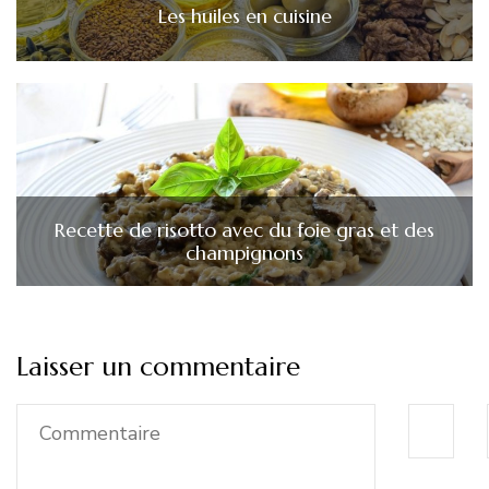
Les huiles en cuisine
Recette de risotto avec du foie gras et des
champignons
Laisser un commentaire